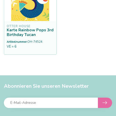
OTTER HOUSE
Karte Rainbow Pops 3rd
Birthday Tucan
Artikelnummer:
OH-74524
VE = 6
Abonnieren Sie unseren Newsletter