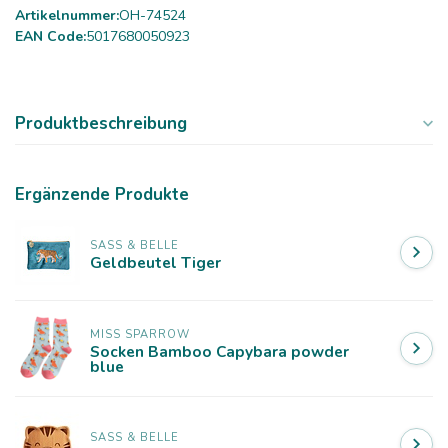
Artikelnummer:
OH-74524
EAN Code:
5017680050923
Produktbeschreibung
Ergänzende Produkte
SASS & BELLE
Geldbeutel Tiger
MISS SPARROW
Socken Bamboo Capybara powder
blue
SASS & BELLE