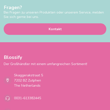
Fragen?
Bei Fragen zu unseren Produkten oder unserem Service, melden
Sie sich gerne bei uns.
Kontakt
Blossify
Der Großhändler mit einem umfangreichen Sortiment!
Skaggerakstraat 5
7202 BZ Zutphen
The Netherlands
0031-613382445