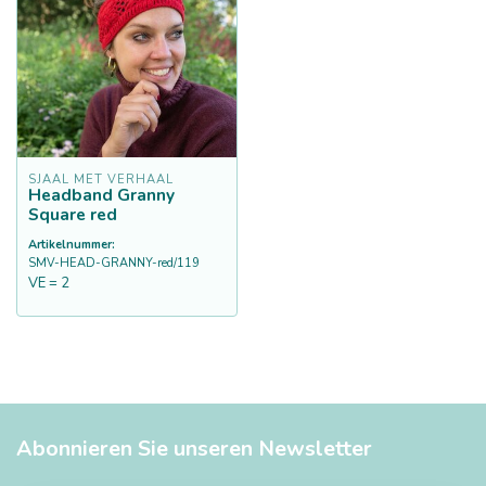
SJAAL MET VERHAAL
Headband Granny
Square red
Artikelnummer:
SMV-HEAD-GRANNY-red/119
VE = 2
Abonnieren Sie unseren Newsletter