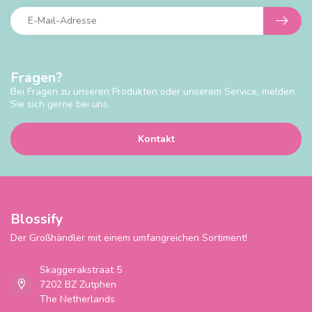
Fragen?
Bei Fragen zu unseren Produkten oder unserem Service, melden
Sie sich gerne bei uns.
Kontakt
Blossify
Der Großhändler mit einem umfangreichen Sortiment!
Skaggerakstraat 5
7202 BZ Zutphen
The Netherlands