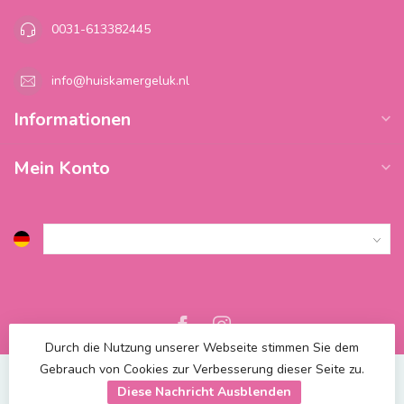
0031-613382445
info@huiskamergeluk.nl
Informationen
Mein Konto
Durch die Nutzung unserer Webseite stimmen Sie dem
Gebrauch von Cookies zur Verbesserung dieser Seite zu.
Diese Nachricht Ausblenden