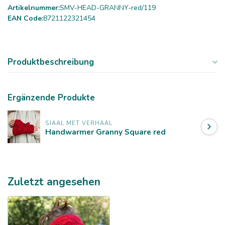
Artikelnummer:
SMV-HEAD-GRANNY-red/119
EAN Code:
8721122321454
Produktbeschreibung
Ergänzende Produkte
SJAAL MET VERHAAL
Handwarmer Granny Square red
Zuletzt angesehen