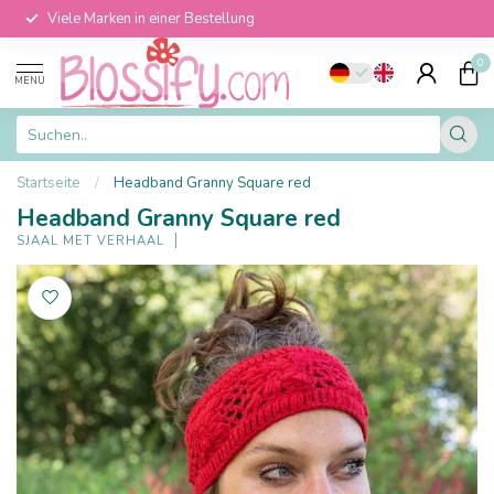
Viele Marken in einer Bestellung
0
MENU
Startseite
/
Headband Granny Square red
Headband Granny Square red
SJAAL MET VERHAAL