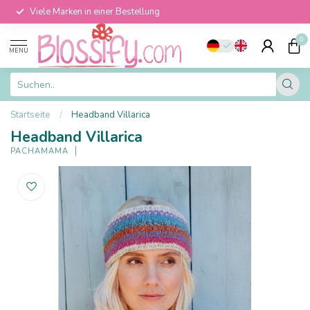
Viele Marken in einer Bestellung
0
MENU
Startseite
/
Headband Villarica
Headband Villarica
PACHAMAMA