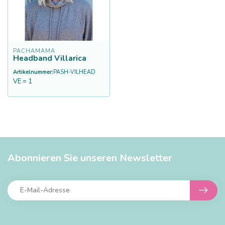
PACHAMAMA
Headband Villarica
Artikelnummer:
PASH-VILHEAD
VE = 1
Abonnieren Sie unseren Newsletter