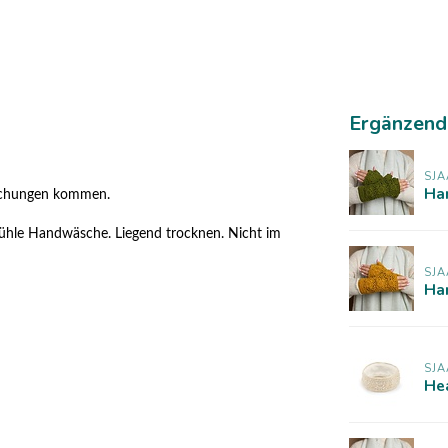
Ergänzend
SJA
Ha
eichungen kommen.
kühle Handwäsche. Liegend trocknen. Nicht im
SJA
Ha
SJA
He