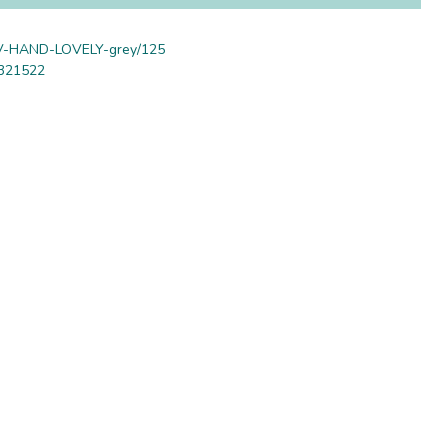
-HAND-LOVELY-grey/125
321522