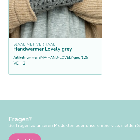
SJAAL MET VERHAAL
Handwarmer Lovely grey
Artikelnummer:
SMV-HAND-LOVELY-grey/125
VE = 2
Fragen?
Bei Fragen zu unseren Produkten oder unserem Service, melden Si