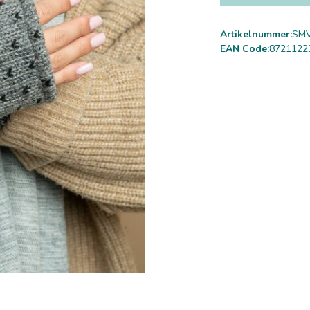
Artikelnummer:
SMV
EAN Code:
8721122