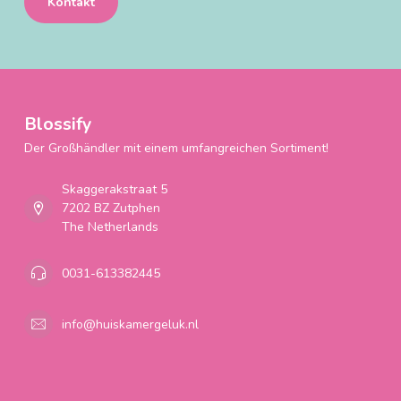
Kontakt
Blossify
Der Großhändler mit einem umfangreichen Sortiment!
Skaggerakstraat 5
7202 BZ Zutphen
The Netherlands
0031-613382445
info@huiskamergeluk.nl