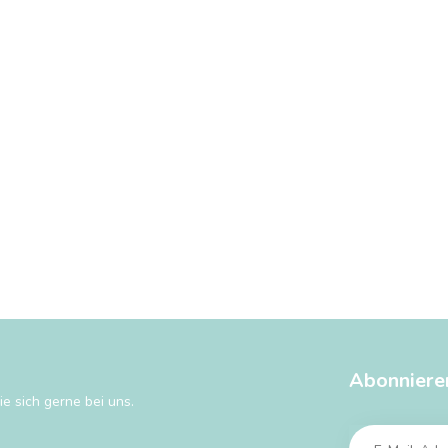
Abonniere
e sich gerne bei uns.