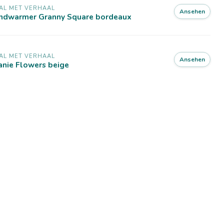
AL MET VERHAAL
Ansehen
ndwarmer Granny Square bordeaux
AL MET VERHAAL
Ansehen
anie Flowers beige