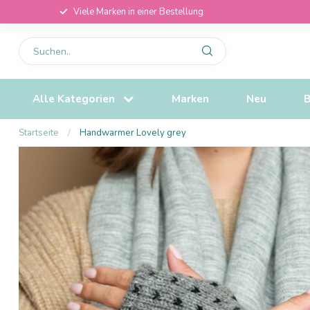
Viele Marken in einer Bestellung
Alle Kategorien
Marken
Neu
B
Startseite
/
Handwarmer Lovely grey