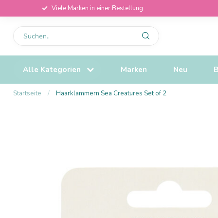
Viele Marken in einer Bestellung
Alle Kategorien
Marken
Neu
B
Startseite
/
Haarklammern Sea Creatures Set of 2