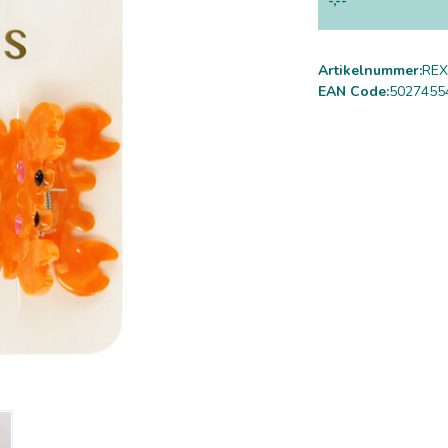
-,--
Artikelnummer:
REX
EAN Code:
5027455