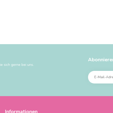
Abonniere
e sich gerne bei uns.
Informationen