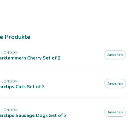
e Produkte
X LONDON
Ansehen
arklammern Cherry Set of 2
X LONDON
Ansehen
rclips Cats Set of 2
X LONDON
Ansehen
rclips Sausage Dogs Set of 2