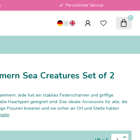
g
Persönlicher Service
0
ern Sea Creatures Set of 2
ammern. Jede hat ein stabiles Federscharnier und griffige
lle Haartypen geeignet sind. Das ideale Accessoire für alle, die
tige Frisuren kreieren und sie sicher an Ort und Stelle halten
 mehr
.