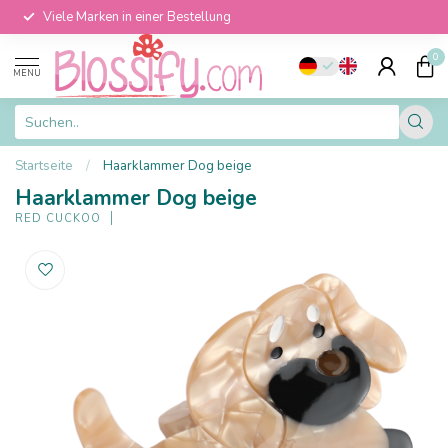
Viele Marken in einer Bestellung
0
MENU
Startseite
/
Haarklammer Dog beige
Haarklammer Dog beige
RED CUCKOO