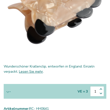
Wunderschöner Krallenclip, entworfen in England. Einzeln
verpackt.
Lesen Sie mehr
.
-,--
VE = 3
Artikelnummer:
RC- HH0641