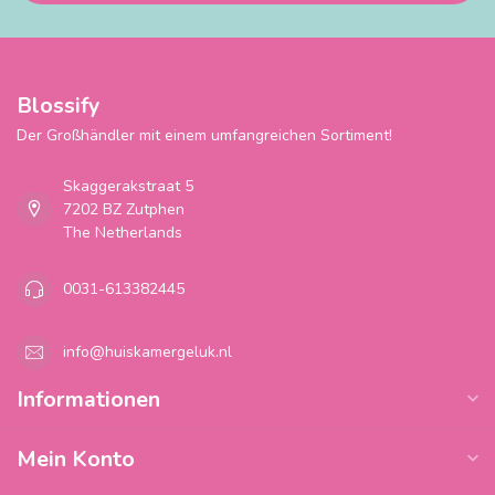
Blossify
Der Großhändler mit einem umfangreichen Sortiment!
Skaggerakstraat 5
7202 BZ Zutphen
The Netherlands
0031-613382445
info@huiskamergeluk.nl
Informationen
Mein Konto