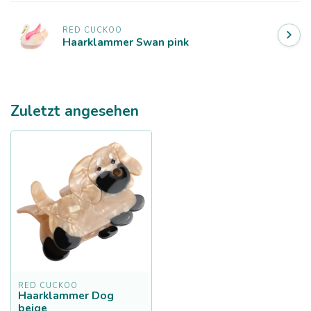
RED CUCKOO
Haarklammer Swan pink
Zuletzt angesehen
RED CUCKOO
Haarklammer Dog
beige