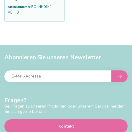
Artikelnummer:
RC- HH0641
VE = 3
Abonnieren Sie unseren Newsletter
Fragen?
Bei Fragen zu unseren Produkten oder unserem Service, melden
Sie sich gerne bei uns.
Kontakt