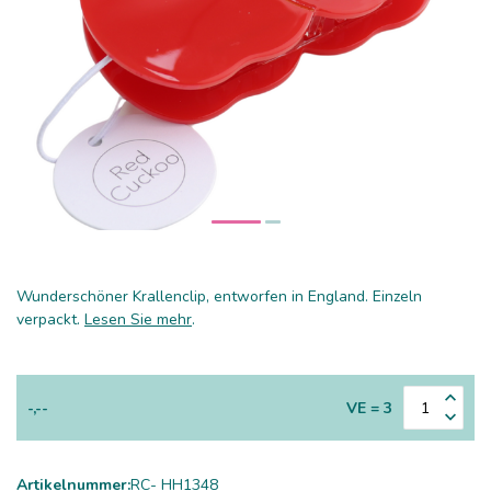
Wunderschöner Krallenclip, entworfen in England. Einzeln
verpackt.
Lesen Sie mehr
.
-,--
VE = 3
Artikelnummer:
RC- HH1348