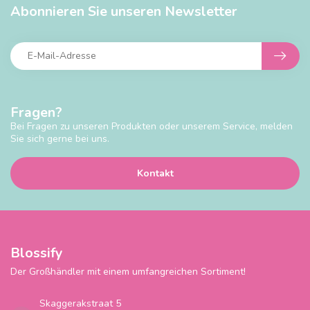
Abonnieren Sie unseren Newsletter
Fragen?
Bei Fragen zu unseren Produkten oder unserem Service, melden
Sie sich gerne bei uns.
Kontakt
Blossify
Der Großhändler mit einem umfangreichen Sortiment!
Skaggerakstraat 5