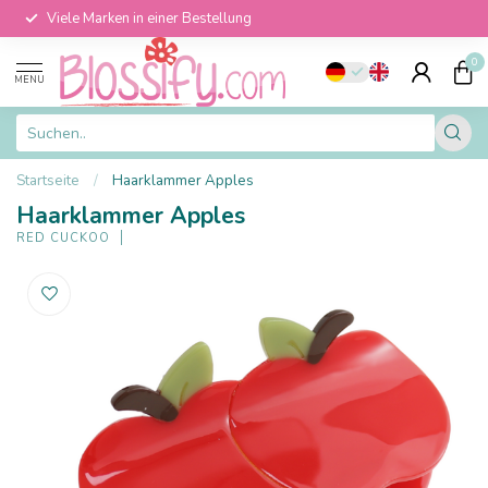
Viele Marken in einer Bestellung
0
MENU
Startseite
/
Haarklammer Apples
Haarklammer Apples
RED CUCKOO