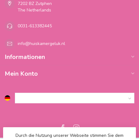
7202 BZ Zutphen
The Netherlands
0031-613382445
info@huiskamergeluk.nl
Informationen
Mein Konto
Durch die Nutzung unserer Webseite stimmen Sie dem