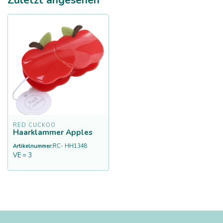
RED CUCKOO
Haarklammer Apples
Artikelnummer:
RC- HH1348
VE = 3