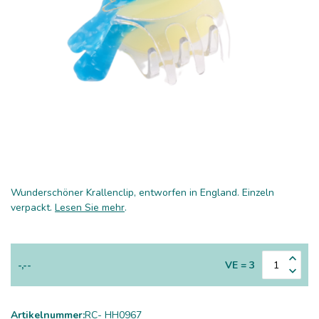
Wunderschöner Krallenclip, entworfen in England. Einzeln
verpackt.
Lesen Sie mehr
.
-,--
VE = 3
Artikelnummer:
RC- HH0967