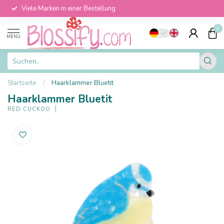
Viele Marken in einer Bestellung
0
MENU
Startseite
/
Haarklammer Bluetit
Haarklammer Bluetit
RED CUCKOO