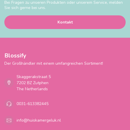
Bei Fragen zu unseren Produkten oder unserem Service, melden
Sie sich gerne bei uns.
Kontakt
Blossify
Der Großhändler mit einem umfangreichen Sortiment!
Skaggerakstraat 5
7202 BZ Zutphen
The Netherlands
0031-613382445
info@huiskamergeluk.nl