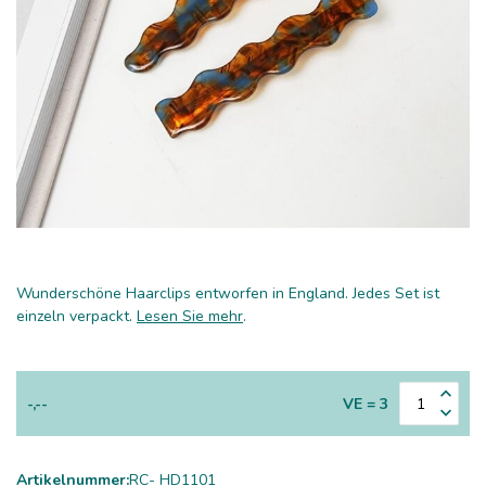
Wunderschöne Haarclips entworfen in England. Jedes Set ist
einzeln verpackt.
Lesen Sie mehr
.
-,--
VE = 3
Artikelnummer:
RC- HD1101