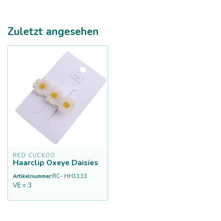
Zuletzt angesehen
RED CUCKOO
Haarclip Oxeye Daisies
Artikelnummer:
RC- HH1133
VE = 3