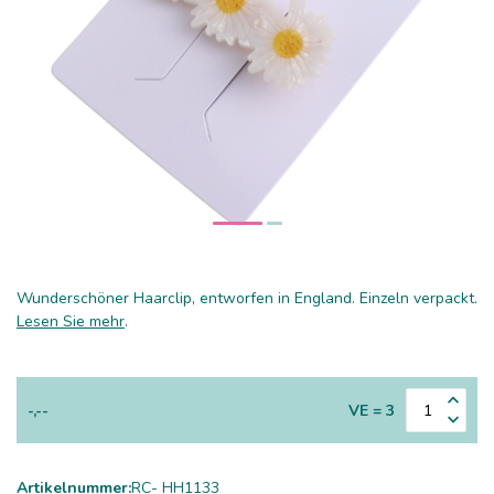
Wunderschöner Haarclip, entworfen in England. Einzeln verpackt.
Lesen Sie mehr
.
-,--
VE = 3
Artikelnummer:
RC- HH1133