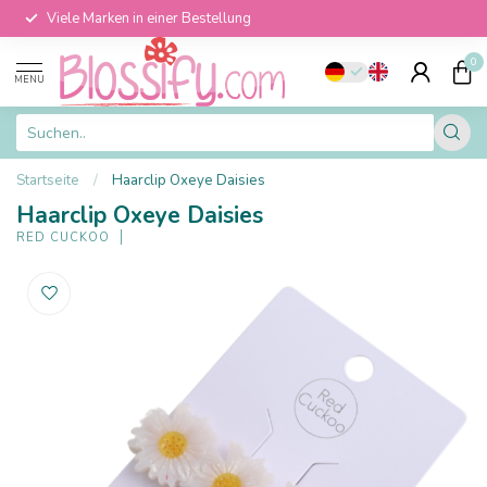
Viele Marken in einer Bestellung
0
MENU
Startseite
/
Haarclip Oxeye Daisies
Haarclip Oxeye Daisies
RED CUCKOO