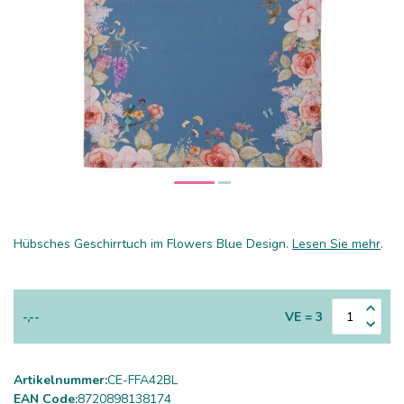
Hübsches Geschirrtuch im Flowers Blue Design.
Lesen Sie mehr
.
-,--
VE = 3
Artikelnummer:
CE-FFA42BL
EAN Code:
8720898138174