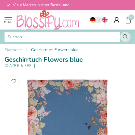
Viele Marken in einer Bestellung
0
MENU
Startseite
/
Geschirrtuch Flowers blue
Geschirrtuch Flowers blue
CLAYRE & EEF