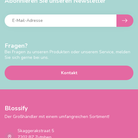
Abonnieren Sie unseren Newsletter
Fragen?
Bei Fragen zu unseren Produkten oder unserem Service, melden
Sie sich gerne bei uns.
Kontakt
Blossify
Der Großhändler mit einem umfangreichen Sortiment!
Skaggerakstraat 5
7202 BZ Zutphen