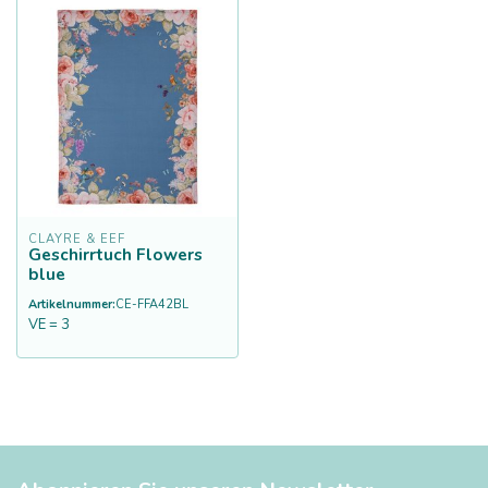
CLAYRE & EEF
Geschirrtuch Flowers
blue
Artikelnummer:
CE-FFA42BL
VE = 3