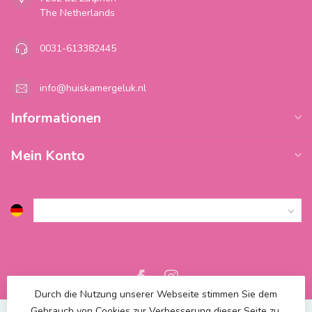
The Netherlands
0031-613382445
info@huiskamergeluk.nl
Informationen
Mein Konto
Durch die Nutzung unserer Webseite stimmen Sie dem
Gebrauch von Cookies zur Verbesserung dieser Seite zu.