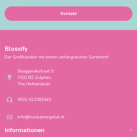
Kontakt
Blossify
Der Großhändler mit einem umfangreichen Sortiment!
Skaggerakstraat 5
7202 BZ Zutphen
The Netherlands
0031-613382445
info@huiskamergeluk.nl
Informationen