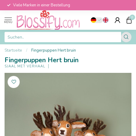
Viele Marken in einer Bestellung
0
MENU
Startseite
/
Fingerpuppen Hert bruin
Fingerpuppen Hert bruin
SJAAL MET VERHAAL