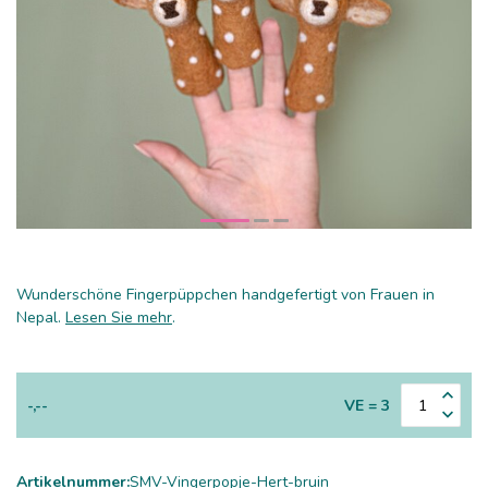
Wunderschöne Fingerpüppchen handgefertigt von Frauen in
Nepal.
Lesen Sie mehr
.
-,--
VE = 3
Artikelnummer:
SMV-Vingerpopje-Hert-bruin