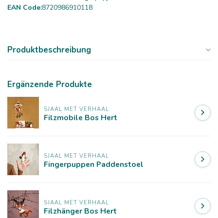
EAN Code:
8720986910118
Produktbeschreibung
Ergänzende Produkte
SJAAL MET VERHAAL
Filzmobile Bos Hert
SJAAL MET VERHAAL
Fingerpuppen Paddenstoel
SJAAL MET VERHAAL
Filzhänger Bos Hert