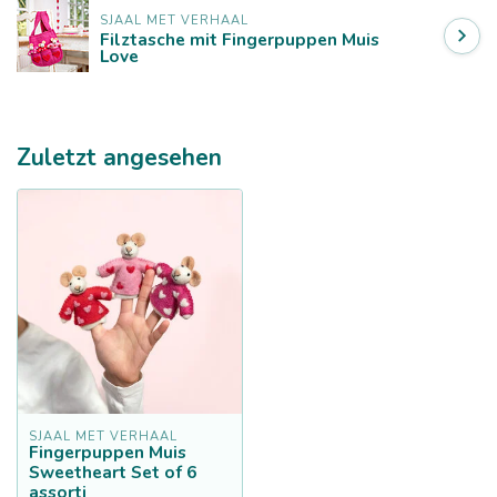
SJAAL MET VERHAAL
Filztasche mit Fingerpuppen Muis
Love
Zuletzt angesehen
SJAAL MET VERHAAL
Fingerpuppen Muis
Sweetheart Set of 6
assorti