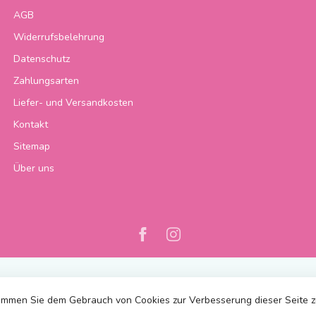
AGB
Widerrufsbelehrung
Datenschutz
Zahlungsarten
Liefer- und Versandkosten
Kontakt
Sitemap
Über uns
immen Sie dem Gebrauch von Cookies zur Verbesserung dieser Seite 