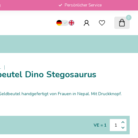
g
Persönlicher Service
0
L
beutel Dino Stegosaurus
eldbeutel handgefertigt von Frauen in Nepal. Mit Druckknopf.
VE = 1