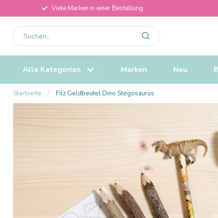
Viele Marken in einer Bestellung
Alle Kategorien
Marken
Neu
B
Startseite
/
Filz Geldbeutel Dino Stegosaurus