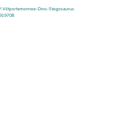
-Viltportemonnee-Dino-Stegosaurus
919708