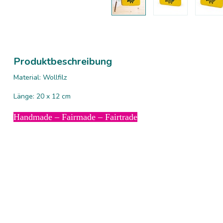
Produktbeschreibung
Material: Wollfilz
Länge: 20 x 12 cm
Handmade – Fairmade – Fairtrade