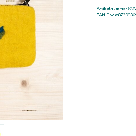
Artikelnummer:
SMV
EAN Code:
8720986