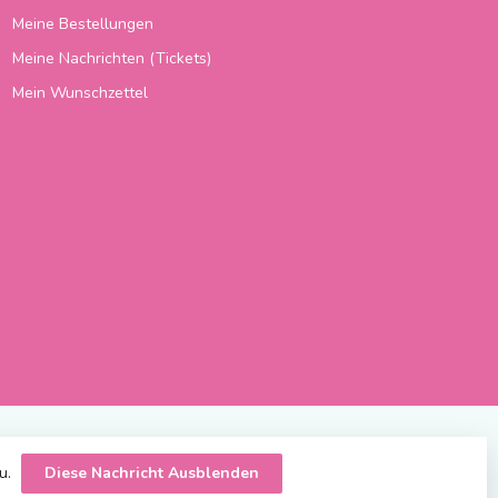
Meine Bestellungen
Meine Nachrichten (Tickets)
Mein Wunschzettel
zu.
Diese Nachricht Ausblenden