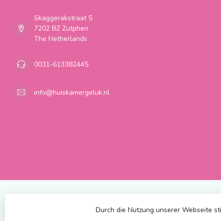
Skaggerakstraat 5
7202 BZ Zutphen
The Netherlands
0031-613382445
info@huiskamergeluk.nl
Durch die Nutzung unserer Webseite st