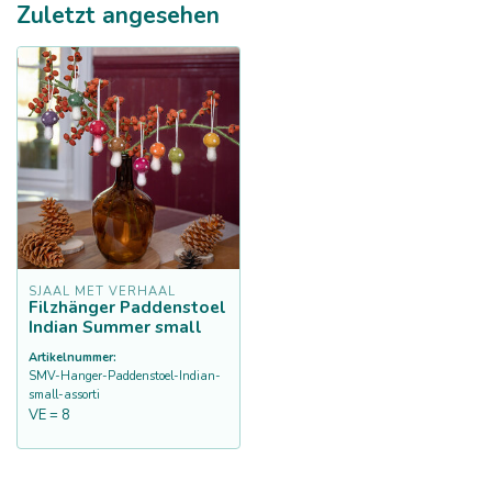
Zuletzt angesehen
SJAAL MET VERHAAL
Filzhänger Paddenstoel
Indian Summer small
Artikelnummer:
SMV-Hanger-Paddenstoel-Indian-
small-assorti
VE = 8