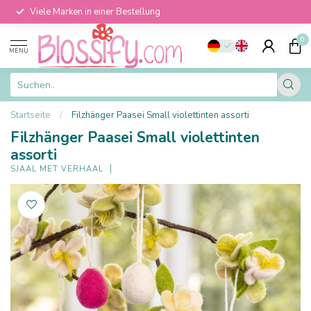
Viele Marken in einer Bestellung
0
MENU
Startseite
/
Filzhänger Paasei Small violettinten assorti
Filzhänger Paasei Small violettinten
assorti
SJAAL MET VERHAAL