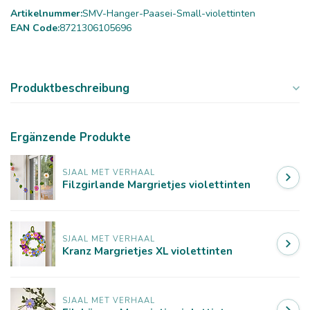
Artikelnummer:
SMV-Hanger-Paasei-Small-violettinten
EAN Code:
8721306105696
Produktbeschreibung
Ergänzende Produkte
SJAAL MET VERHAAL
Filzgirlande Margrietjes violettinten
SJAAL MET VERHAAL
Kranz Margrietjes XL violettinten
SJAAL MET VERHAAL