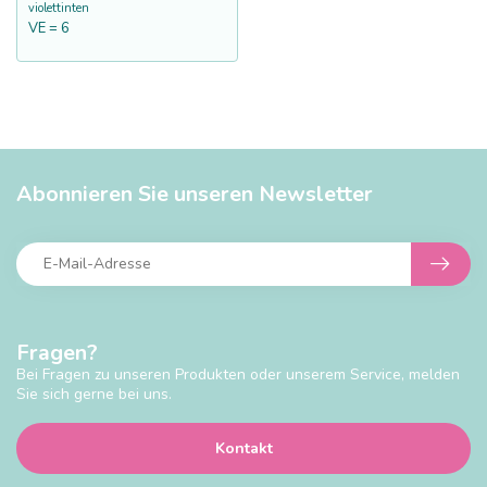
violettinten
VE = 6
Abonnieren Sie unseren Newsletter
Fragen?
Bei Fragen zu unseren Produkten oder unserem Service, melden
Sie sich gerne bei uns.
Kontakt