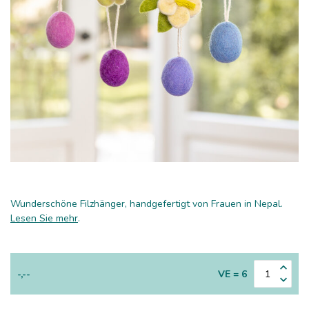
Wunderschöne Filzhänger, handgefertigt von Frauen in Nepal.
Lesen Sie mehr
.
-,--
VE = 6