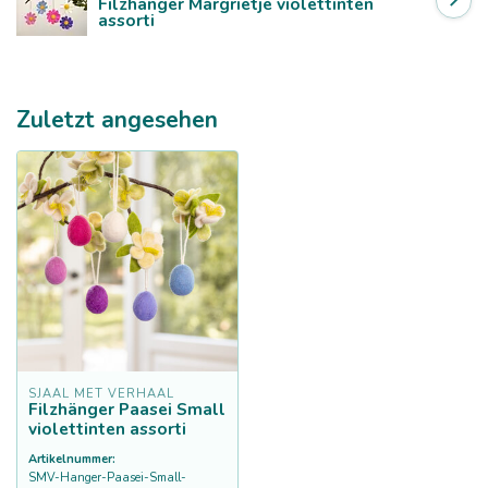
Filzhänger Margrietje violettinten
assorti
Zuletzt angesehen
SJAAL MET VERHAAL
Filzhänger Paasei Small
violettinten assorti
Artikelnummer:
SMV-Hanger-Paasei-Small-