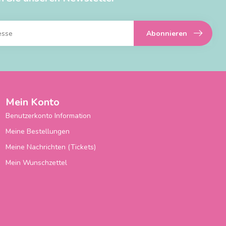
Abonnieren
Mein Konto
Benutzerkonto Information
Meine Bestellungen
Meine Nachrichten (Tickets)
Mein Wunschzettel