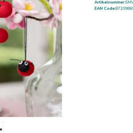
Artikelnummer:
SMV
EAN Code:
8720986