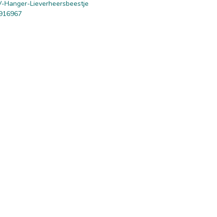
-Hanger-Lieverheersbeestje
916967