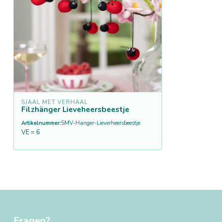
SJAAL MET VERHAAL
Filzhänger Lieveheersbeestje
Artikelnummer:
SMV-Hanger-Lieverheersbeestje
VE = 6
Fragen?