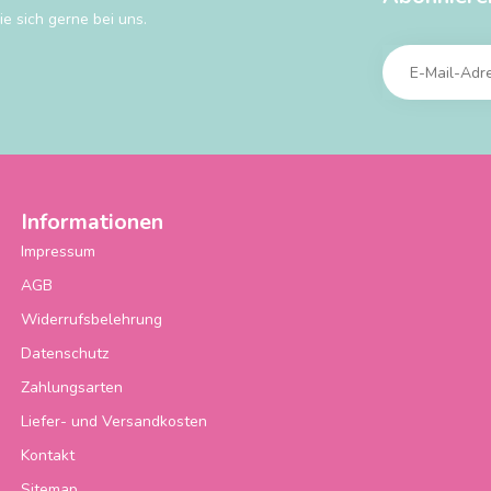
e sich gerne bei uns.
Informationen
Impressum
AGB
Widerrufsbelehrung
Datenschutz
Zahlungsarten
Liefer- und Versandkosten
Kontakt
Sitemap