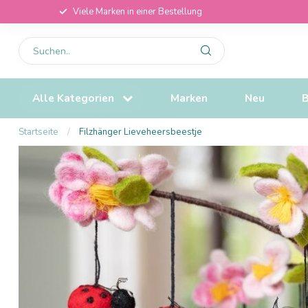
Viele Marken in einer Bestellung
Alle Kategorien
Marken
Neu
B
Startseite
/
Filzhänger Lieveheersbeestje