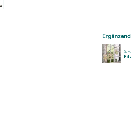
Ergänzend
SJA
Fil