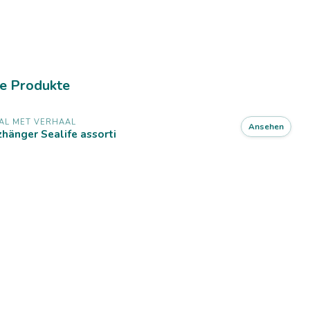
e Produkte
AL MET VERHAAL
Ansehen
zhänger Sealife assorti