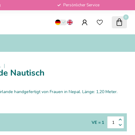
g
Persönlicher Service
0
L
nde Nautisch
rlande handgefertigt von Frauen in Nepal. Länge: 1,20 Meter.
VE = 1