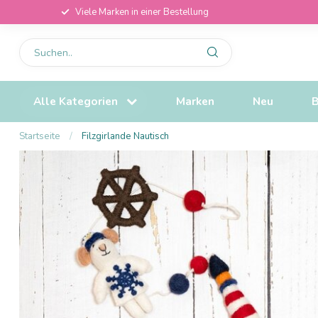
Viele Marken in einer Bestellung
Alle Kategorien
Marken
Neu
B
Startseite
/
Filzgirlande Nautisch