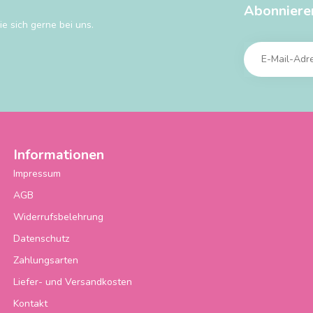
Abonniere
e sich gerne bei uns.
Informationen
Impressum
AGB
Widerrufsbelehrung
Datenschutz
Zahlungsarten
Liefer- und Versandkosten
Kontakt