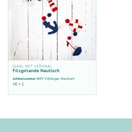
SJAAL MET VERHAAL
Filzgirlande Nautisch
Artikelnummer:
SMV-Viltslinger-Nautisch
VE = 1