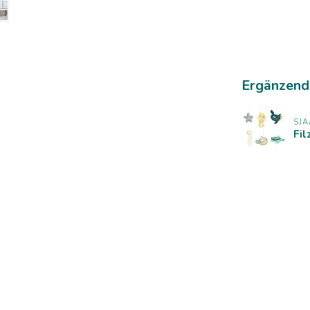
Ergänzend
SJA
Fil