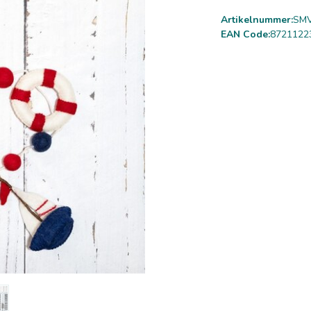
Artikelnummer:
SMV
EAN Code:
8721122