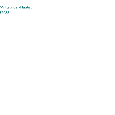
-Viltslinger-Nautisch
320334