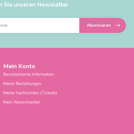
n Sie unseren Newsletter
Abonnieren
Mein Konto
Benutzerkonto Information
Meine Bestellungen
Meine Nachrichten (Tickets)
Mein Wunschzettel