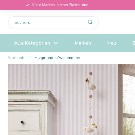
Viele Marken in einer Bestellung
Alle Kategorien
Marken
Neu
B
Startseite
/
Filzgirlande Zwanenmeer