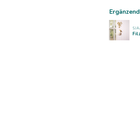
Ergänzend
SJA
Fi