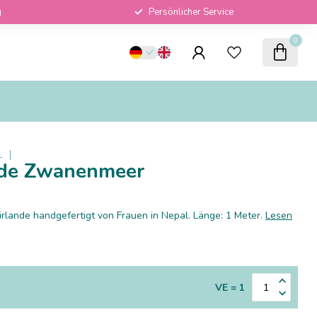
g
Persönlicher Service
0
L
ande Zwanenmeer
rlande handgefertigt von Frauen in Nepal. Länge: 1 Meter.
Lesen
VE = 1