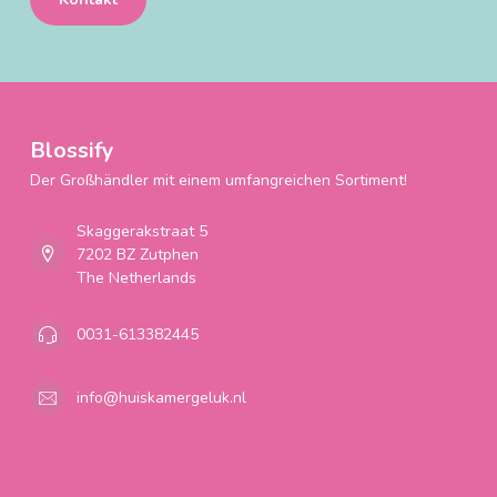
Blossify
Der Großhändler mit einem umfangreichen Sortiment!
Skaggerakstraat 5
7202 BZ Zutphen
The Netherlands
0031-613382445
info@huiskamergeluk.nl