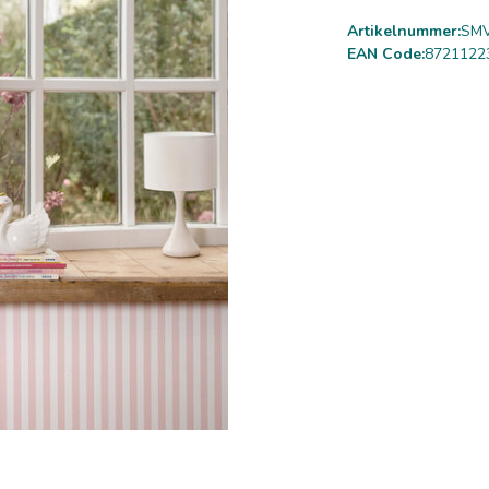
Artikelnummer:
SMV
EAN Code:
8721122