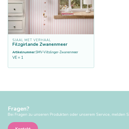
SJAAL MET VERHAAL
Filzgirlande Zwanenmeer
Artikelnummer:
SMV-Viltslinger-Zwanenmeer
VE = 1
Fragen?
Bei Fragen zu unseren Produkten oder unserem Service, melden Si
Kontakt