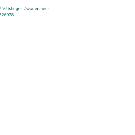
-Viltslinger-Zwanenmeer
326978