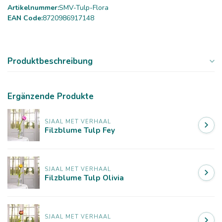
Artikelnummer:
SMV-Tulp-Flora
EAN Code:
8720986917148
Produktbeschreibung
Ergänzende Produkte
SJAAL MET VERHAAL
Filzblume Tulp Fey
SJAAL MET VERHAAL
Filzblume Tulp Olivia
SJAAL MET VERHAAL