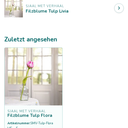
SJAAL MET VERHAAL
Filzblume Tulp Livia
Zuletzt angesehen
SJAAL MET VERHAAL
Filzblume Tulp Flora
Artikelnummer:
SMV-Tulp-Flora