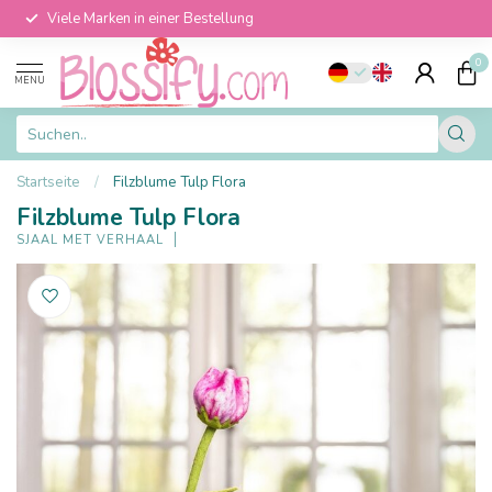
Viele Marken in einer Bestellung
0
MENU
Startseite
/
Filzblume Tulp Flora
Filzblume Tulp Flora
SJAAL MET VERHAAL