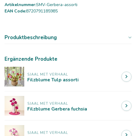
Artikelnummer:
SMV-Gerbera-assorti
EAN Code:
8720791185985
Produktbeschreibung
Ergänzende Produkte
SJAAL MET VERHAAL
Filzblume Tulp assorti
SJAAL MET VERHAAL
Filzblume Gerbera fuchsia
SJAAL MET VERHAAL