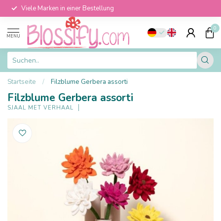
Viele Marken in einer Bestellung
0
MENU
Startseite
/
Filzblume Gerbera assorti
Filzblume Gerbera assorti
SJAAL MET VERHAAL