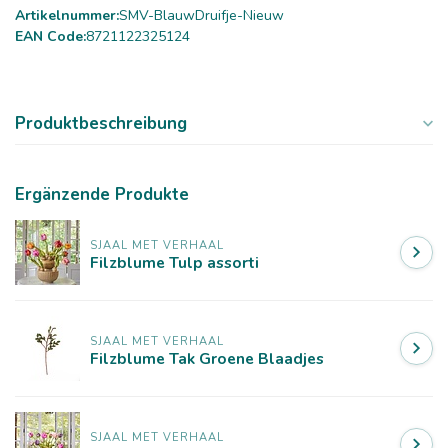
Artikelnummer:
SMV-BlauwDruifje-Nieuw
EAN Code:
8721122325124
Produktbeschreibung
Ergänzende Produkte
SJAAL MET VERHAAL
Filzblume Tulp assorti
SJAAL MET VERHAAL
Filzblume Tak Groene Blaadjes
SJAAL MET VERHAAL