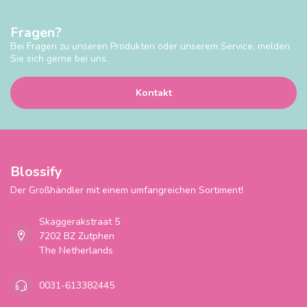
Fragen?
Bei Fragen zu unseren Produkten oder unserem Service, melden
Sie sich gerne bei uns.
Kontakt
Blossify
Der Großhändler mit einem umfangreichen Sortiment!
Skaggerakstraat 5
7202 BZ Zutphen
The Netherlands
0031-613382445