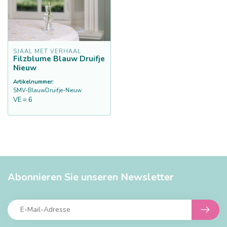
SJAAL MET VERHAAL
Filzblume Blauw Druifje
Nieuw
Artikelnummer:
SMV-BlauwDruifje-Nieuw
VE = 6
Abonnieren Sie unseren Newsletter