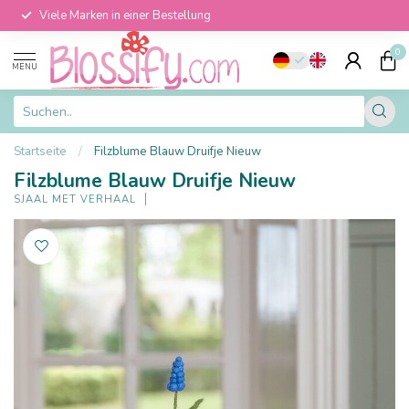
Viele Marken in einer Bestellung
0
MENU
Startseite
/
Filzblume Blauw Druifje Nieuw
Filzblume Blauw Druifje Nieuw
SJAAL MET VERHAAL