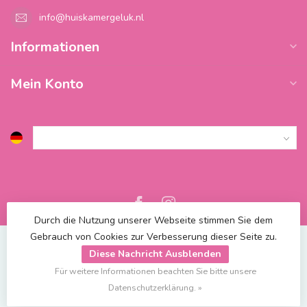
info@huiskamergeluk.nl
Informationen
Mein Konto
Durch die Nutzung unserer Webseite stimmen Sie dem
Gebrauch von Cookies zur Verbesserung dieser Seite zu.
Diese Nachricht Ausblenden
Für weitere Informationen beachten Sie bitte unsere
© Copyright 2026 Blossify
| Powered by
emarkable
Datenschutzerklärung. »