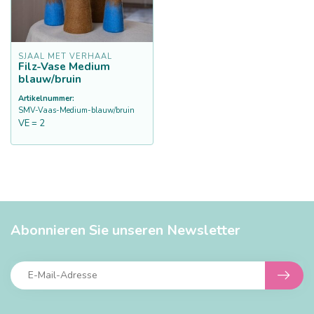
SJAAL MET VERHAAL
Filz-Vase Medium
blauw/bruin
Artikelnummer:
SMV-Vaas-Medium-blauw/bruin
VE = 2
Abonnieren Sie unseren Newsletter