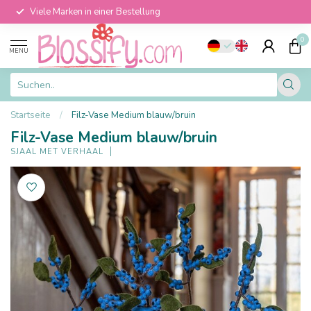
Viele Marken in einer Bestellung
0
MENU
Startseite
/
Filz-Vase Medium blauw/bruin
Filz-Vase Medium blauw/bruin
SJAAL MET VERHAAL