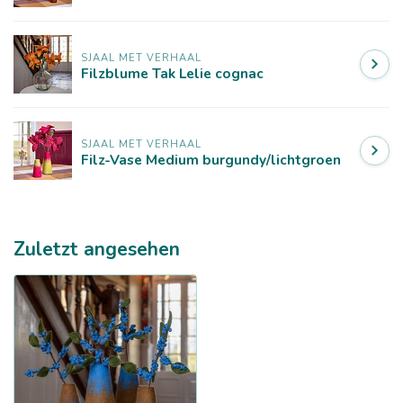
SJAAL MET VERHAAL
Filzblume Tak Lelie cognac
SJAAL MET VERHAAL
Filz-Vase Medium burgundy/lichtgroen
Zuletzt angesehen