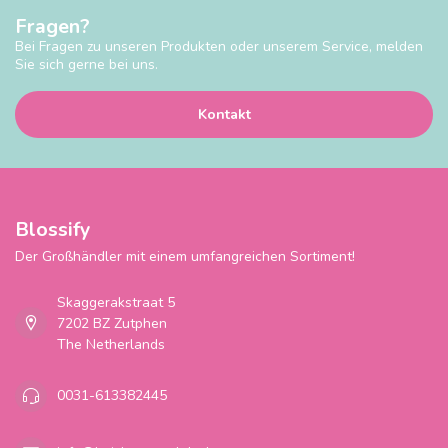
Fragen?
Bei Fragen zu unseren Produkten oder unserem Service, melden
Sie sich gerne bei uns.
Kontakt
Blossify
Der Großhändler mit einem umfangreichen Sortiment!
Skaggerakstraat 5
7202 BZ Zutphen
The Netherlands
0031-613382445