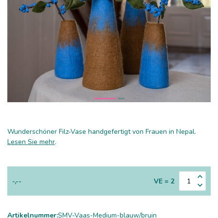
Wunderschöner Filz-Vase handgefertigt von Frauen in Nepal.
Lesen Sie mehr
.
-,--
VE = 2
Artikelnummer:
SMV-Vaas-Medium-blauw/bruin