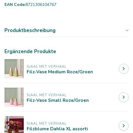
EAN Code:
8721306104767
Produktbeschreibung
Ergänzende Produkte
SJAAL MET VERHAAL
Filz-Vase Medium Roze/Groen
SJAAL MET VERHAAL
Filz-Vase Small Roze/Groen
SJAAL MET VERHAAL
Filzblume Dahlia XL assorti