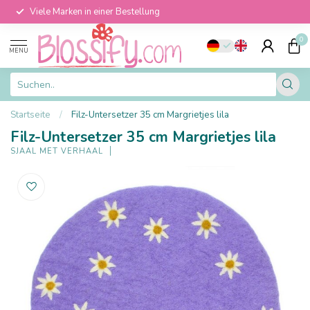
Viele Marken in einer Bestellung
0
MENU
Startseite
/
Filz-Untersetzer 35 cm Margrietjes lila
Filz-Untersetzer 35 cm Margrietjes lila
SJAAL MET VERHAAL