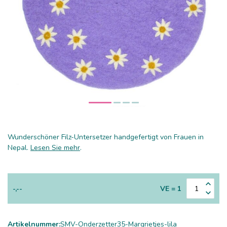
Wunderschöner Filz-Untersetzer handgefertigt von Frauen in
Nepal.
Lesen Sie mehr
.
-,--
VE = 1
Artikelnummer:
SMV-Onderzetter35-Margrietjes-lila