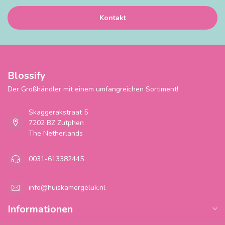
Kontakt
Blossify
Der Großhändler mit einem umfangreichen Sortiment!
Skaggerakstraat 5
7202 BZ Zutphen
The Netherlands
0031-613382445
info@huiskamergeluk.nl
Informationen