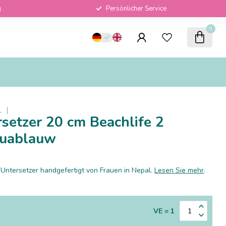
g
Persönlicher Service
0
L
rsetzer 20 cm Beachlife 2
quablauw
Untersetzer handgefertigt von Frauen in Nepal.
Lesen Sie mehr
.
VE = 1