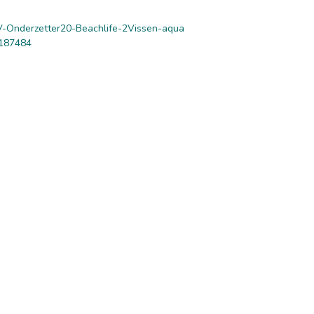
-Onderzetter20-Beachlife-2Vissen-aqua
187484