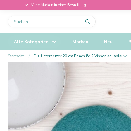
Viele Marken in einer Bestellung
Alle Kategorien
Marken
Neu
B
Startseite
/
Filz-Untersetzer 20 cm Beachlife 2 Vissen aquablauw