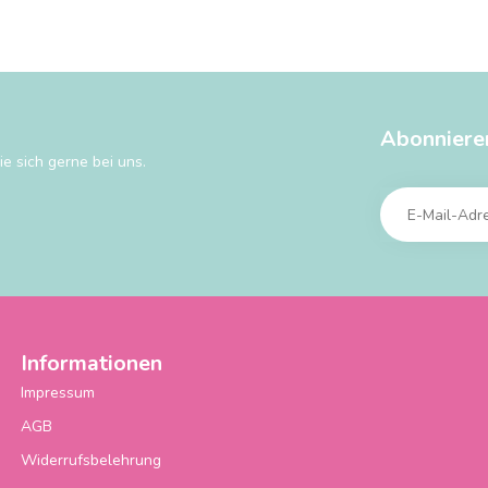
Abonniere
e sich gerne bei uns.
Informationen
Impressum
AGB
Widerrufsbelehrung