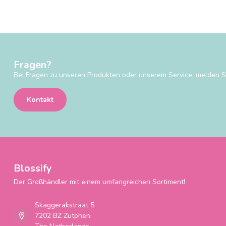
Fragen?
Bei Fragen zu unseren Produkten oder unserem Service, melden Si
Kontakt
Blossify
Der Großhändler mit einem umfangreichen Sortiment!
Skaggerakstraat 5
7202 BZ Zutphen