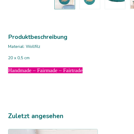
Produktbeschreibung
Material: Wollfilz
20 x 0,5 cm
Handmade – Fairmade – Fairtrade
Zuletzt angesehen