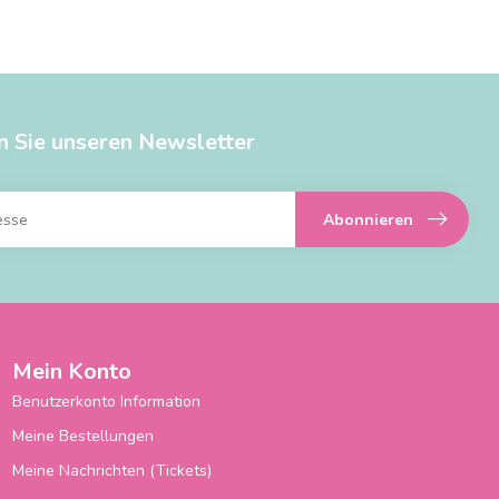
n Sie unseren Newsletter
Abonnieren
Mein Konto
Benutzerkonto Information
Meine Bestellungen
Meine Nachrichten (Tickets)