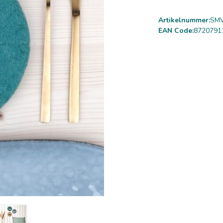
Artikelnummer:
SMV
EAN Code:
8720791