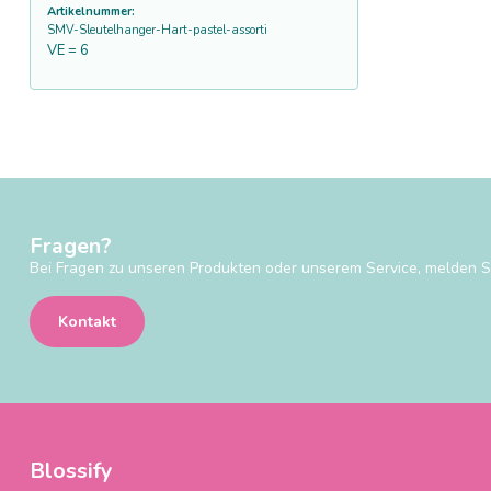
Artikelnummer:
SMV-Sleutelhanger-Hart-pastel-assorti
VE = 6
Fragen?
Bei Fragen zu unseren Produkten oder unserem Service, melden Si
Kontakt
Blossify