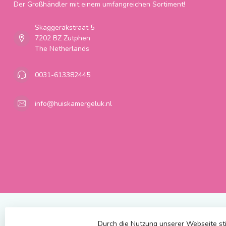
Der Großhändler mit einem umfangreichen Sortiment!
Skaggerakstraat 5
7202 BZ Zutphen
The Netherlands
0031-613382445
info@huiskamergeluk.nl
Durch die Nutzung unserer Webseite st