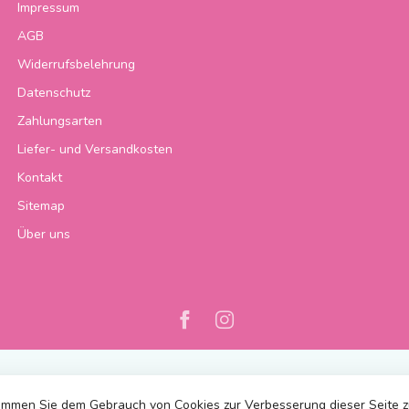
Impressum
AGB
Widerrufsbelehrung
Datenschutz
Zahlungsarten
Liefer- und Versandkosten
Kontakt
Sitemap
Über uns
immen Sie dem Gebrauch von Cookies zur Verbesserung dieser Seite 