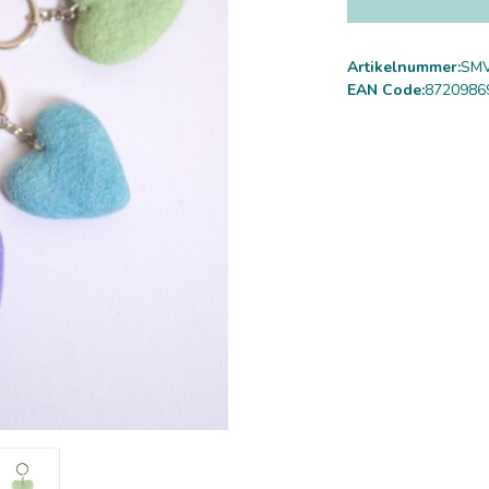
Artikelnummer:
SMV
EAN Code:
8720986