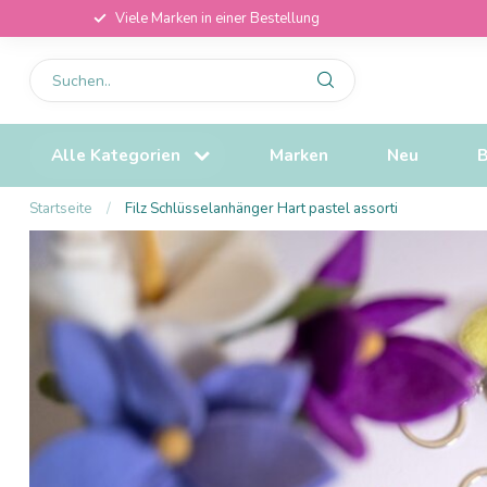
Viele Marken in einer Bestellung
Alle Kategorien
Marken
Neu
B
Startseite
/
Filz Schlüsselanhänger Hart pastel assorti