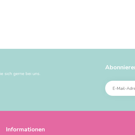
Abonniere
e sich gerne bei uns.
Informationen