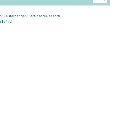
-Sleutelhanger-Hart-pastel-assorti
915472