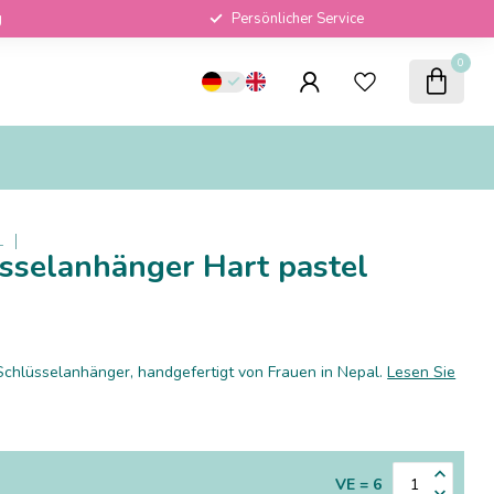
g
Persönlicher Service
0
L
üsselanhänger Hart pastel
chlüsselanhänger, handgefertigt von Frauen in Nepal.
Lesen Sie
VE = 6