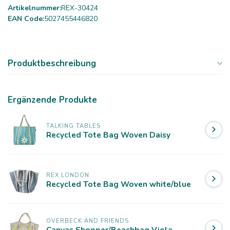
Artikelnummer:
REX-30424
EAN Code:
5027455446820
Produktbeschreibung
Ergänzende Produkte
TALKING TABLES
Recycled Tote Bag Woven Daisy
REX LONDON
Recycled Tote Bag Woven white/blue
OVERBECK AND FRIENDS
Canvas Shopper/Beachbag Viola