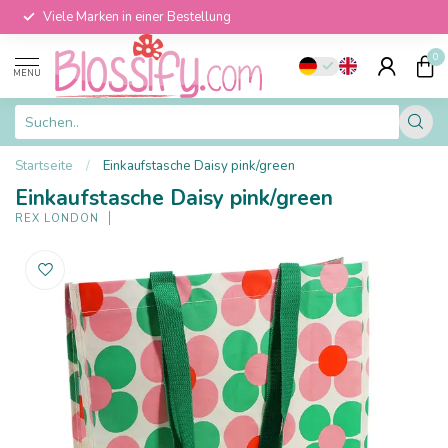
Viele Marken in einer Bestellung
0
MENU
Startseite
/
Einkaufstasche Daisy pink/green
Einkaufstasche Daisy pink/green
REX LONDON