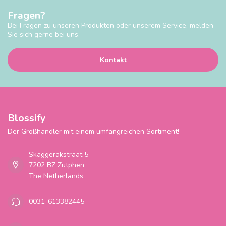
Fragen?
Bei Fragen zu unseren Produkten oder unserem Service, melden
Sie sich gerne bei uns.
Kontakt
Blossify
Der Großhändler mit einem umfangreichen Sortiment!
Skaggerakstraat 5
7202 BZ Zutphen
The Netherlands
0031-613382445