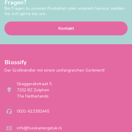
Fragen?
Bei Fragen zu unseren Produkten oder unserem Service, melden
Sie sich gerne bei uns.
Kontakt
Blossify
Der Großhändler mit einem umfangreichen Sortiment!
Skaggerakstraat 5
7202 BZ Zutphen
The Netherlands
0031-613382445
info@huiskamergeluk.nl