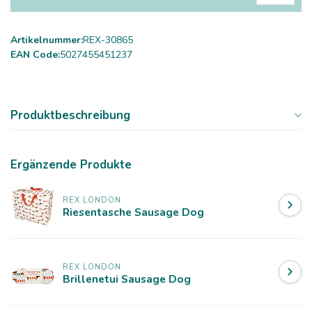
Artikelnummer:
REX-30865
EAN Code:
5027455451237
Produktbeschreibung
Ergänzende Produkte
REX LONDON
Riesentasche Sausage Dog
REX LONDON
Brillenetui Sausage Dog