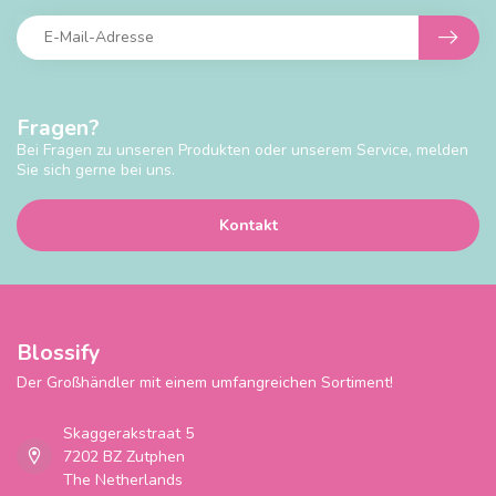
Fragen?
Bei Fragen zu unseren Produkten oder unserem Service, melden
Sie sich gerne bei uns.
Kontakt
Blossify
Der Großhändler mit einem umfangreichen Sortiment!
Skaggerakstraat 5
7202 BZ Zutphen
The Netherlands