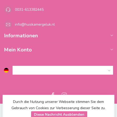
0031-613382445
info@huiskamergeluk.nl
Informationen
Mein Konto
Durch die Nutzung unserer Webseite stimmen Sie dem
Gebrauch von Cookies zur Verbesserung dieser Seite zu.
Diese Nachricht Ausblenden