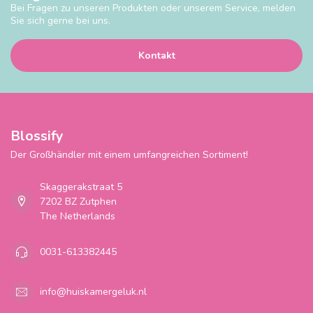
Bei Fragen zu unseren Produkten oder unserem Service, melden
Sie sich gerne bei uns.
Kontakt
Blossify
Der Großhändler mit einem umfangreichen Sortiment!
Skaggerakstraat 5
7202 BZ Zutphen
The Netherlands
0031-613382445
info@huiskamergeluk.nl