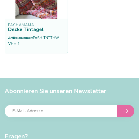
PACHAMAMA
Decke Tintagel
Artikelnummer:
PASH-TNTTHW
VE = 1
Abonnieren Sie unseren Newsletter
Fragen?