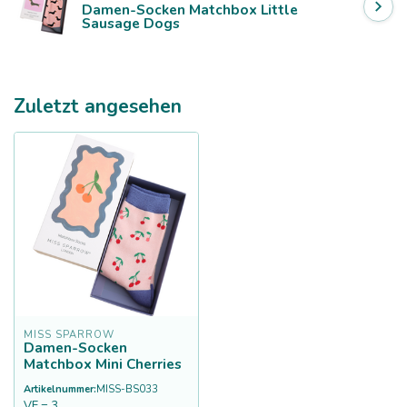
Damen-Socken Matchbox Little
Sausage Dogs
Zuletzt angesehen
MISS SPARROW
Damen-Socken
Matchbox Mini Cherries
Artikelnummer:
MISS-BS033
VE = 3