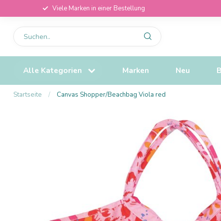
Viele Marken in einer Bestellung
Alle Kategorien
Marken
Neu
B
Startseite
/
Canvas Shopper/Beachbag Viola red