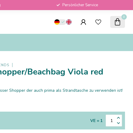
g
Persönlicher Service
0
ENDS
hopper/Beachbag Viola red
ser Shopper der auch prima als Strandtasche zu verwenden ist!
VE = 1