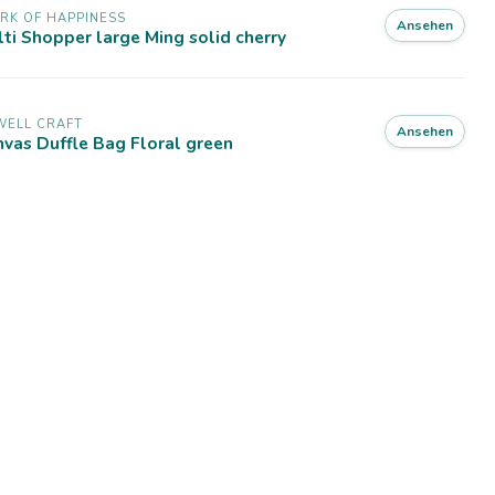
RK OF HAPPINESS
Ansehen
ti Shopper large Ming solid cherry
WELL CRAFT
Ansehen
vas Duffle Bag Floral green