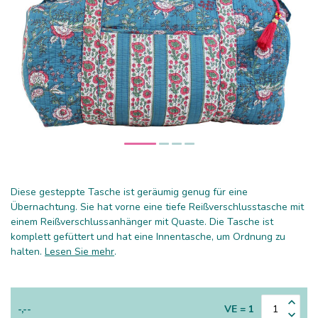
Diese gesteppte Tasche ist geräumig genug für eine
Übernachtung. Sie hat vorne eine tiefe Reißverschlusstasche mit
einem Reißverschlussanhänger mit Quaste. Die Tasche ist
komplett gefüttert und hat eine Innentasche, um Ordnung zu
halten.
Lesen Sie mehr
.
-,--
VE = 1