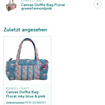
POWELL CRAFT
Canvas Duffle Bag Floral
green/lemon/pink
Zuletzt angesehen
POWELL CRAFT
Canvas Duffle Bag
Floral inky blue & pink
Artikelnummer:
POW-QUWB457