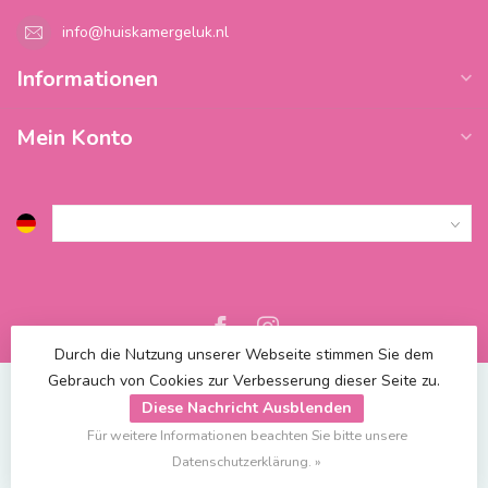
info@huiskamergeluk.nl
Informationen
Mein Konto
Durch die Nutzung unserer Webseite stimmen Sie dem
Gebrauch von Cookies zur Verbesserung dieser Seite zu.
Diese Nachricht Ausblenden
Für weitere Informationen beachten Sie bitte unsere
© Copyright 2026 Blossify
| Powered by
emarkable
Datenschutzerklärung. »