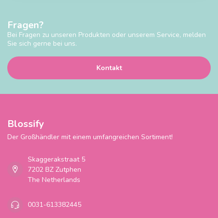
Fragen?
Bei Fragen zu unseren Produkten oder unserem Service, melden
Sie sich gerne bei uns.
Kontakt
Blossify
Der Großhändler mit einem umfangreichen Sortiment!
Skaggerakstraat 5
7202 BZ Zutphen
The Netherlands
0031-613382445