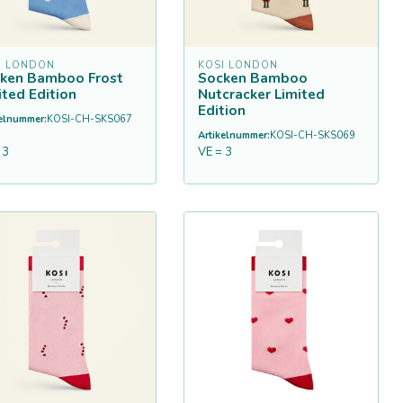
I LONDON
KOSI LONDON
ken Bamboo Frost
Socken Bamboo
ited Edition
Nutcracker Limited
Edition
kelnummer:
KOSI-CH-SKS067
Artikelnummer:
KOSI-CH-SKS069
 3
VE = 3