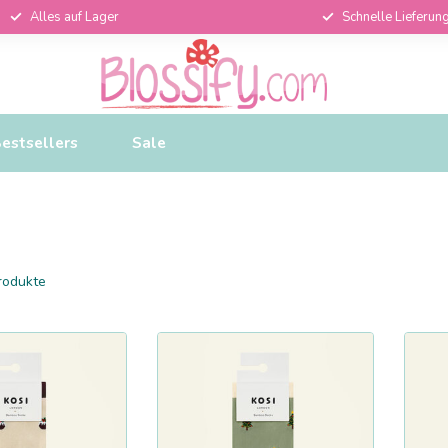
Alles auf Lager
Schnelle Lieferun
estsellers
Sale
rodukte