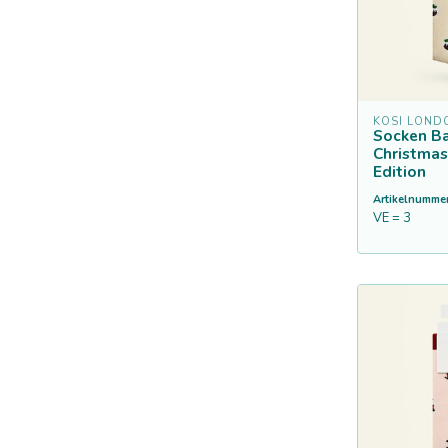
KOSI LOND
Socken 
Christmas
Edition
Artikelnummer
VE = 3