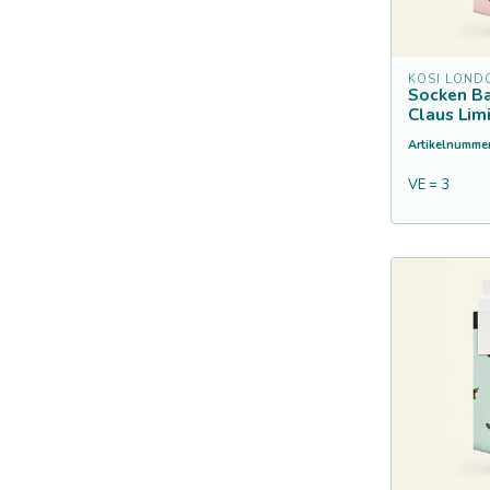
KOSI LOND
Socken B
Claus Lim
Artikelnummer
VE = 3