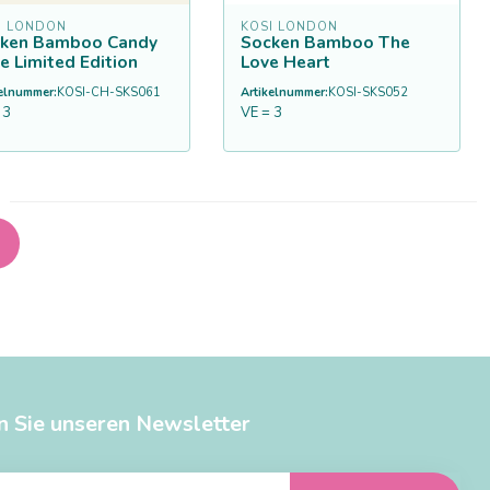
I LONDON
KOSI LONDON
ken Bamboo Candy
Socken Bamboo The
e Limited Edition
Love Heart
kelnummer:
KOSI-CH-SKS061
Artikelnummer:
KOSI-SKS052
 3
VE = 3
n Sie unseren Newsletter