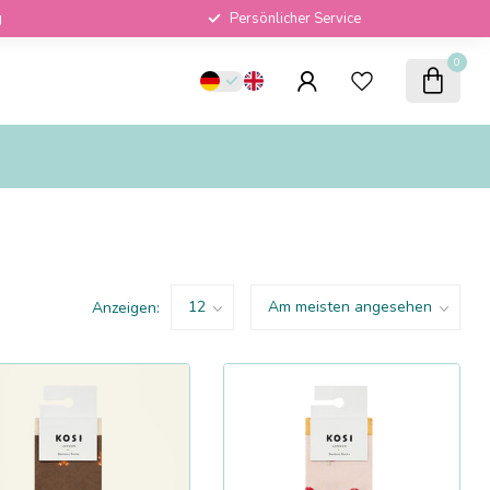
g
Persönlicher Service
0
Anzeigen: