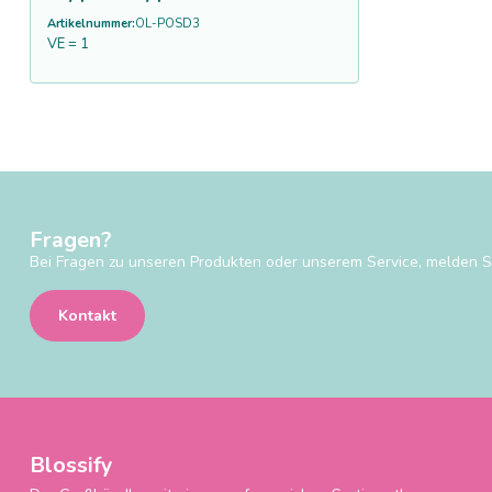
Artikelnummer:
OL-POSD3
VE = 1
Fragen?
Bei Fragen zu unseren Produkten oder unserem Service, melden Si
Kontakt
Blossify