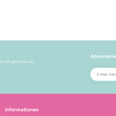
Abonniere
e sich gerne bei uns.
Informationen