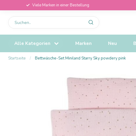
Viele Marken in einer Bestellung
Alle Kategorien
Marken
Neu
B
Startseite
/
Bettwäsche-Set Miniland Starry Sky powdery pink