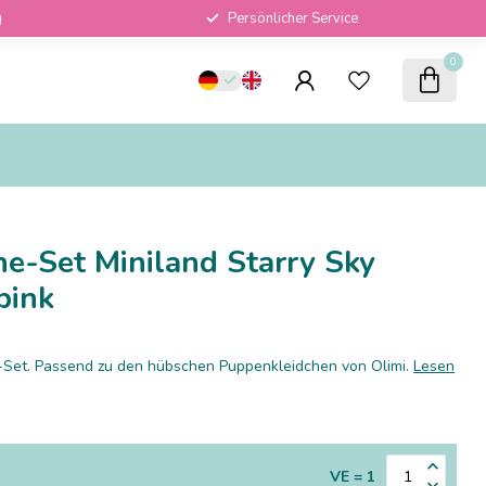
g
Persönlicher Service
0
e-Set Miniland Starry Sky
pink
Set. Passend zu den hübschen Puppenkleidchen von Olimi.
Lesen
VE = 1