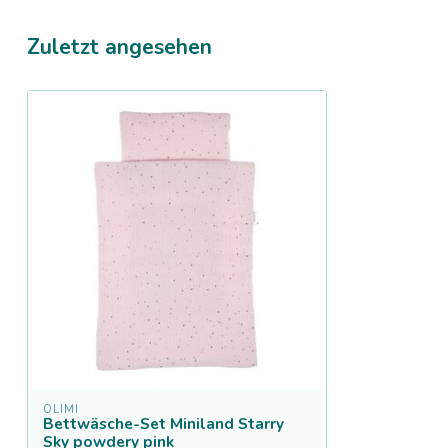
Zuletzt angesehen
OLIMI
Bettwäsche-Set Miniland Starry
Sky powdery pink