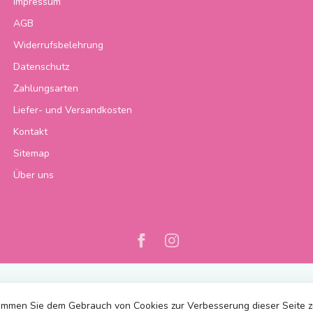
Impressum
AGB
Widerrufsbelehrung
Datenschutz
Zahlungsarten
Liefer- und Versandkosten
Kontakt
Sitemap
Über uns
immen Sie dem Gebrauch von Cookies zur Verbesserung dieser Seite 