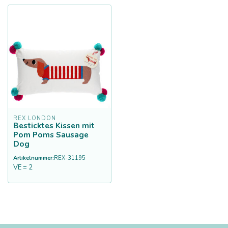
REX LONDON
Besticktes Kissen mit
Pom Poms Sausage
Dog
Artikelnummer:
REX-31195
VE = 2