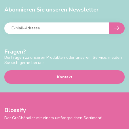
Abonnieren Sie unseren Newsletter
Fragen?
Bei Fragen zu unseren Produkten oder unserem Service, melden
Sie sich gerne bei uns.
Kontakt
Blossify
Der Großhändler mit einem umfangreichen Sortiment!