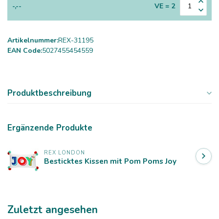
-,--
VE = 2
Artikelnummer:
REX-31195
EAN Code:
5027455454559
Produktbeschreibung
Ergänzende Produkte
REX LONDON
Besticktes Kissen mit Pom Poms Joy
Zuletzt angesehen