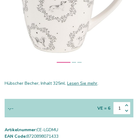
Hübscher Becher, Inhalt 325ml.
Lesen Sie mehr
.
-,--
VE = 6
Artikelnummer:
CE-LGDMU
EAN Code:
8720898071433