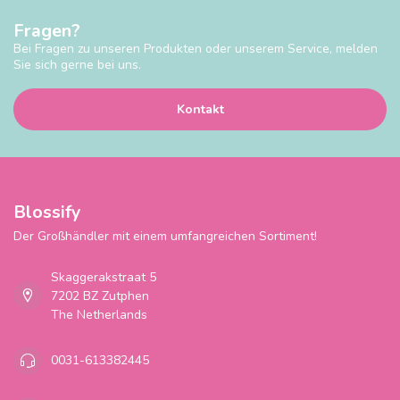
Fragen?
Bei Fragen zu unseren Produkten oder unserem Service, melden
Sie sich gerne bei uns.
Kontakt
Blossify
Der Großhändler mit einem umfangreichen Sortiment!
Skaggerakstraat 5
7202 BZ Zutphen
The Netherlands
0031-613382445