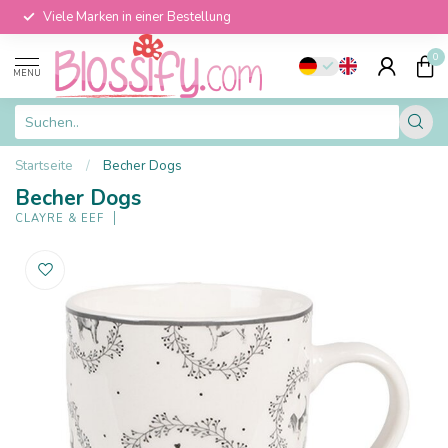
Viele Marken in einer Bestellung
0
MENU
Startseite
/
Becher Dogs
Becher Dogs
CLAYRE & EEF