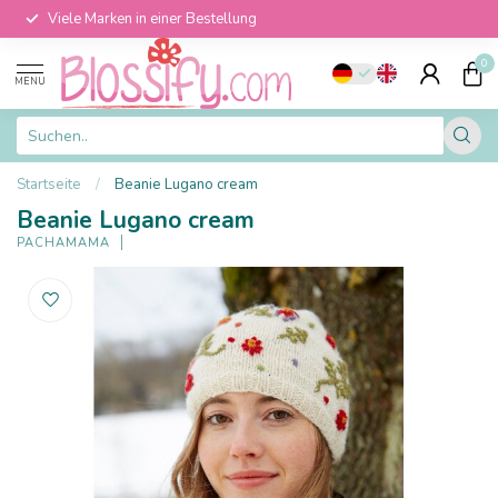
Viele Marken in einer Bestellung
0
MENU
Startseite
/
Beanie Lugano cream
Beanie Lugano cream
PACHAMAMA