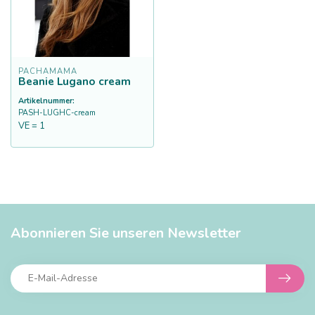
PACHAMAMA
Beanie Lugano cream
Artikelnummer:
PASH-LUGHC-cream
VE = 1
Abonnieren Sie unseren Newsletter