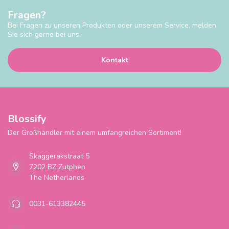
Fragen?
Bei Fragen zu unseren Produkten oder unserem Service, melden
Sie sich gerne bei uns.
Kontakt
Blossify
Der Großhändler mit einem umfangreichen Sortiment!
Skaggerakstraat 5
7202 BZ Zutphen
The Netherlands
0031-613382445