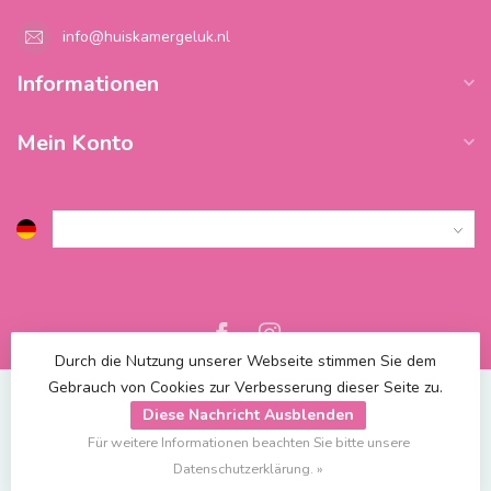
info@huiskamergeluk.nl
Informationen
Mein Konto
Durch die Nutzung unserer Webseite stimmen Sie dem
Gebrauch von Cookies zur Verbesserung dieser Seite zu.
Diese Nachricht Ausblenden
Für weitere Informationen beachten Sie bitte unsere
© Copyright 2026 Blossify
| Powered by
emarkable
Datenschutzerklärung. »