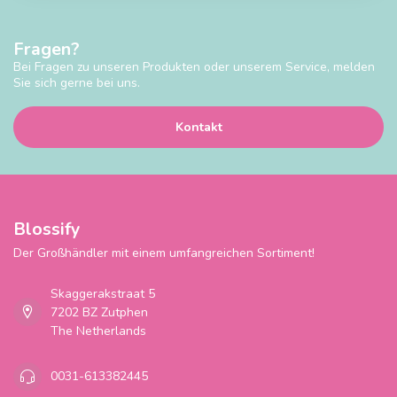
Fragen?
Bei Fragen zu unseren Produkten oder unserem Service, melden
Sie sich gerne bei uns.
Kontakt
Blossify
Der Großhändler mit einem umfangreichen Sortiment!
Skaggerakstraat 5
7202 BZ Zutphen
The Netherlands
0031-613382445