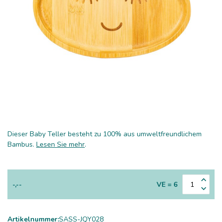
Dieser Baby Teller besteht zu 100% aus umweltfreundlichem
Bambus.
Lesen Sie mehr
.
-,--
VE = 6
Artikelnummer:
SASS-JQY028