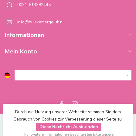
0031-613382445
info@huiskamergeluk.nl
Informationen
Mein Konto
Durch die Nutzung unserer Webseite stimmen Sie dem
Gebrauch von Cookies zur Verbesserung dieser Seite zu.
Diese Nachricht Ausblenden
Für weitere Informationen beachten Sie bitte unsere