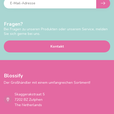
Fragen?
Bei Fragen zu unseren Produkten oder unserem Service, melden
Sie sich gerne bei uns.
Kontakt
Blossify
Der Großhändler mit einem umfangreichen Sortiment!
Skaggerakstraat 5
7202 BZ Zutphen
The Netherlands